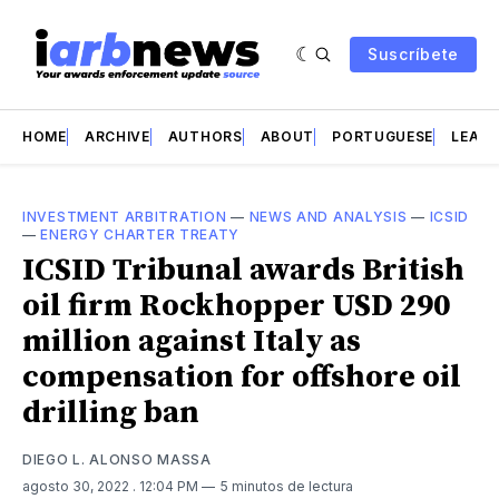
Suscríbete
HOME
ARCHIVE
AUTHORS
ABOUT
PORTUGUESE
LEAD 
INVESTMENT ARBITRATION
—
NEWS AND ANALYSIS
—
ICSID
—
ENERGY CHARTER TREATY
ICSID Tribunal awards British
oil firm Rockhopper USD 290
million against Italy as
compensation for offshore oil
drilling ban
DIEGO L. ALONSO MASSA
agosto 30, 2022
. 12:04 PM
5 minutos de lectura