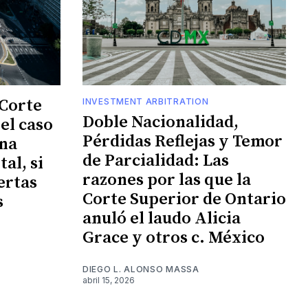
 Corte
INVESTMENT ARBITRATION
Doble Nacionalidad,
el caso
Pérdidas Reflejas y Temor
una
de Parcialidad: Las
al, si
razones por las que la
ertas
Corte Superior de Ontario
s
anuló el laudo Alicia
Grace y otros c. México
DIEGO L. ALONSO MASSA
abril 15, 2026