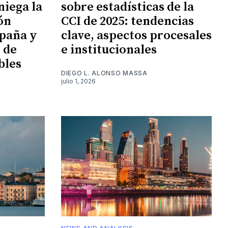
niega la
sobre estadísticas de la
ión
CCI de 2025: tendencias
paña y
clave, aspectos procesales
n de
e institucionales
bles
DIEGO L. ALONSO MASSA
julio 1, 2026