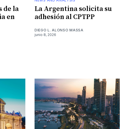
NEWS AND ANALYSIS
 de la
La Argentina solicita su
ia en
adhesión al CPTPP
DIEGO L. ALONSO MASSA
junio 8, 2026