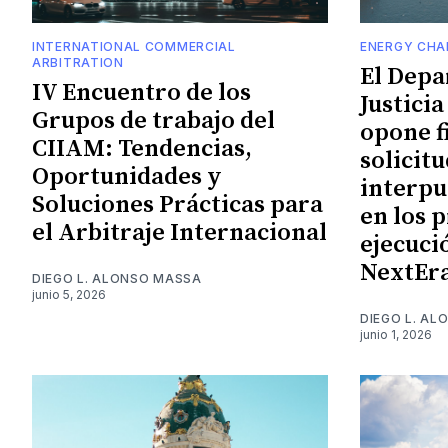
INTERNATIONAL COMMERCIAL
ENERGY CHA
ARBITRATION
El Depa
IV Encuentro de los
Justicia
Grupos de trabajo del
opone f
CIIAM: Tendencias,
solicitu
Oportunidades y
interpu
Soluciones Prácticas para
en los 
el Arbitraje Internacional
ejecuci
NextEra
DIEGO L. ALONSO MASSA
junio 5, 2026
DIEGO L. A
junio 1, 2026