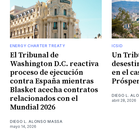
ENERGY CHARTER TREATY
ICSID
El Tribunal de
Un Trib
Washington D.C. reactiva
desesti
proceso de ejecución
en el c
contra España mientras
Próspe
Blasket acecha contratos
DIEGO L. A
relacionados con el
abril 28, 2026
Mundial 2026
DIEGO L. ALONSO MASSA
mayo 14, 2026