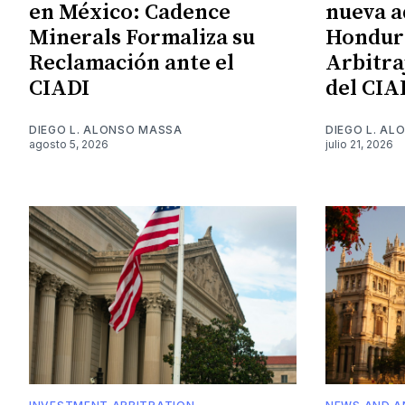
en México: Cadence
nueva a
Minerals Formaliza su
Hondura
Reclamación ante el
Arbitra
CIADI
del CIA
DIEGO L. ALONSO MASSA
DIEGO L. A
agosto 5, 2026
julio 21, 2026