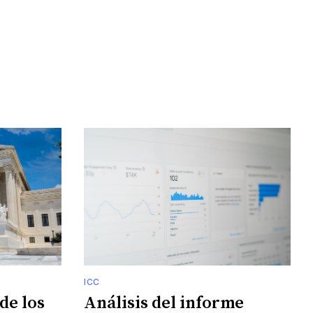
ICC
de los
Análisis del informe