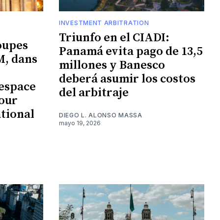
INVESTMENT ARBITRATION
Triunfo en el CIADI:
oupes
Panamá evita pago de 13,5
M, dans
millones y Banesco
deberá asumir los costos
’espace
del arbitraje
our
ational
DIEGO L. ALONSO MASSA
mayo 19, 2026