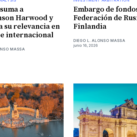
NALYSIS
INVESTMENT ARBITRATION
 suma a
Embargo de fondos
nson Harwood y
Federación de Rus
a su relevancia en
Finlandia
je internacional
DIEGO L. ALONSO MASSA
junio 16, 2026
LONSO MASSA