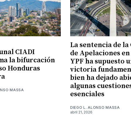
La sentencia de la
unal CIADI
de Apelaciones en 
ma la bifurcación
YPF ha supuesto 
aso Honduras
victoria fundament
ra
bien ha dejado abi
algunas cuestione
LONSO MASSA
esenciales
DIEGO L. ALONSO MASSA
abril 21, 2026