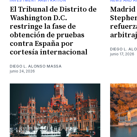
INVESTMENT ARBITRATION
NEWS AND A
El Tribunal de Distrito de
Madrid
Washington D.C.
Stephe
restringe la fase de
refuerz
obtención de pruebas
arbitra
contra España por
DIEGO L. A
cortesía internacional
junio 17, 2026
DIEGO L. ALONSO MASSA
junio 24, 2026