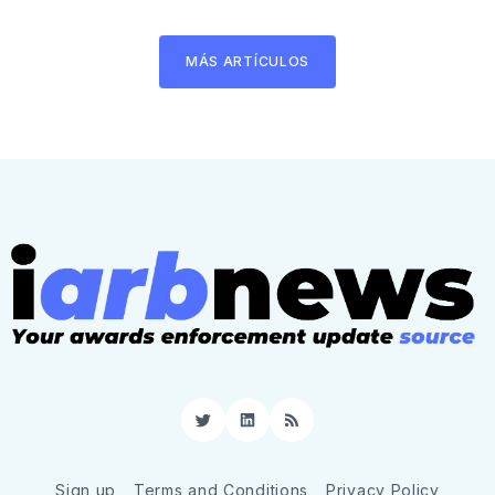
MÁS ARTÍCULOS
Twitter
LinkedIn
RSS
Sign up
Terms and Conditions
Privacy Policy