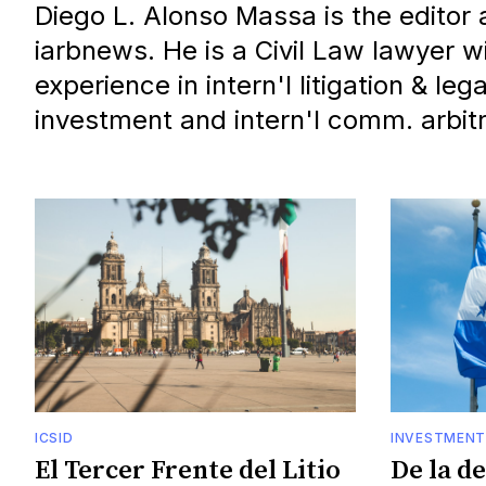
Diego L. Alonso Massa is the editor 
iarbnews. He is a Civil Law lawyer w
experience in intern'l litigation & lega
investment and intern'l comm. arbitr
ICSID
INVESTMENT
El Tercer Frente del Litio
De la d