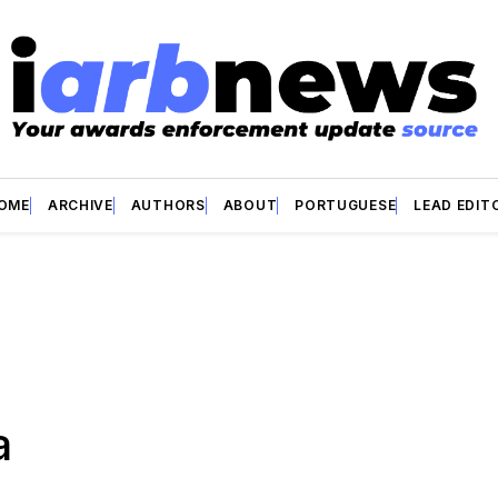
OME
ARCHIVE
AUTHORS
ABOUT
PORTUGUESE
LEAD EDIT
a