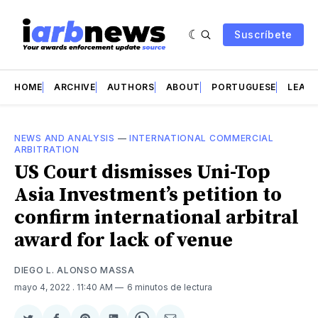
Suscríbete
HOME
ARCHIVE
AUTHORS
ABOUT
PORTUGUESE
LEAD 
NEWS AND ANALYSIS
—
INTERNATIONAL COMMERCIAL
ARBITRATION
US Court dismisses Uni-Top
Asia Investment’s petition to
confirm international arbitral
award for lack of venue
DIEGO L. ALONSO MASSA
mayo 4, 2022
. 11:40 AM
6 minutos de lectura