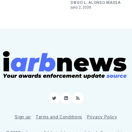
DIEGO L. ALONSO MASSA
julio 2, 2026
Twitter
LinkedIn
RSS
Sign up
Terms and Conditions
Privacy Policy