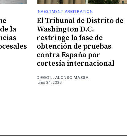
INVESTMENT ARBITRATION
me
El Tribunal de Distrito de
de la
Washington D.C.
ncias
restringe la fase de
ocesales
obtención de pruebas
contra España por
cortesía internacional
DIEGO L. ALONSO MASSA
junio 24, 2026