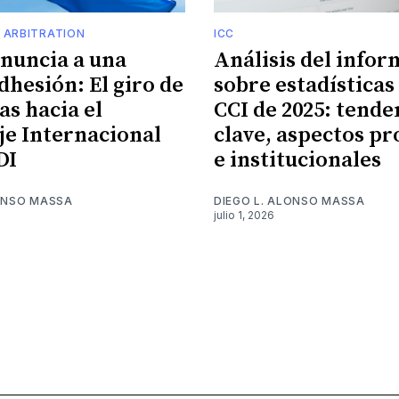
 ARBITRATION
ICC
enuncia a una
Análisis del infor
dhesión: El giro de
sobre estadísticas 
s hacia el
CCI de 2025: tende
je Internacional
clave, aspectos pr
DI
e institucionales
LONSO MASSA
DIEGO L. ALONSO MASSA
julio 1, 2026