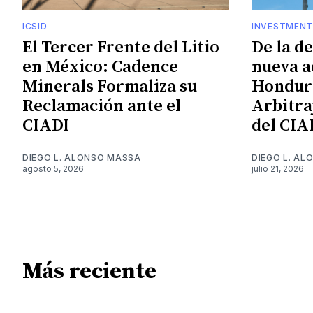
ICSID
INVESTMENT
El Tercer Frente del Litio
De la d
en México: Cadence
nueva a
Minerals Formaliza su
Hondura
Reclamación ante el
Arbitra
CIADI
del CIA
DIEGO L. ALONSO MASSA
DIEGO L. A
agosto 5, 2026
julio 21, 2026
Más reciente