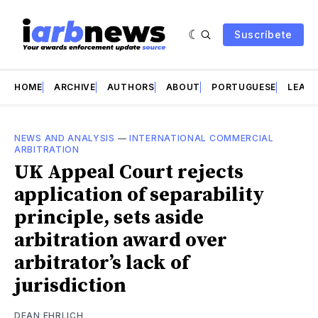
Suscríbete
HOME
ARCHIVE
AUTHORS
ABOUT
PORTUGUESE
LEAD 
NEWS AND ANALYSIS
—
INTERNATIONAL COMMERCIAL
ARBITRATION
UK Appeal Court rejects
application of separability
principle, sets aside
arbitration award over
arbitrator’s lack of
jurisdiction
DEAN EHRLICH