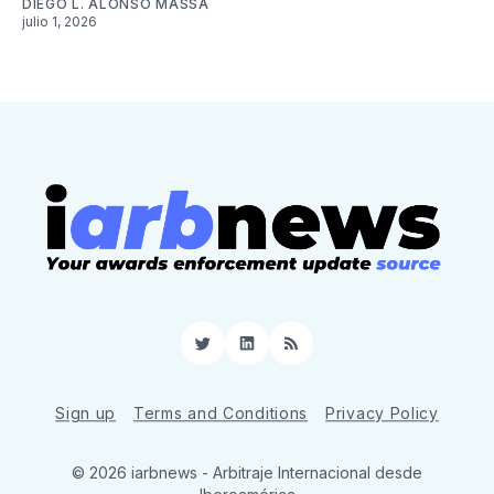
DIEGO L. ALONSO MASSA
julio 1, 2026
Twitter
LinkedIn
RSS
Sign up
Terms and Conditions
Privacy Policy
© 2026 iarbnews - Arbitraje Internacional desde