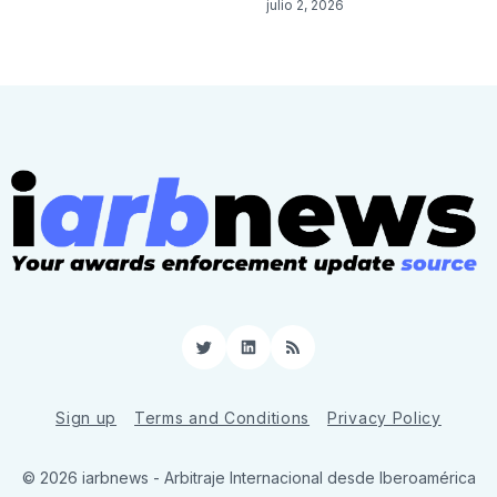
julio 2, 2026
Twitter
LinkedIn
RSS
Sign up
Terms and Conditions
Privacy Policy
© 2026 iarbnews - Arbitraje Internacional desde Iberoamérica