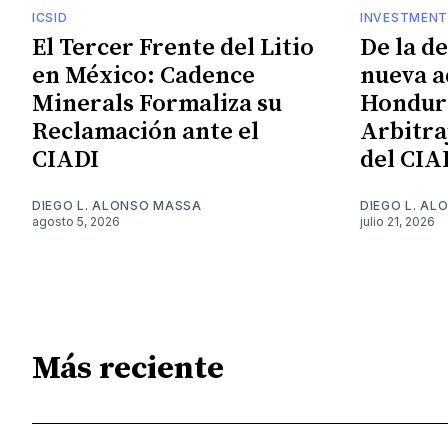
ICSID
INVESTMENT
El Tercer Frente del Litio
De la d
en México: Cadence
nueva a
Minerals Formaliza su
Hondura
Reclamación ante el
Arbitra
CIADI
del CIA
DIEGO L. ALONSO MASSA
DIEGO L. A
agosto 5, 2026
julio 21, 2026
Más reciente