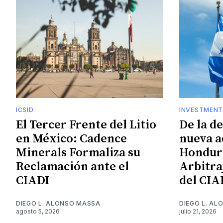
ICSID
INVESTMENT
El Tercer Frente del Litio
De la d
en México: Cadence
nueva a
Minerals Formaliza su
Hondura
Reclamación ante el
Arbitra
CIADI
del CIA
DIEGO L. ALONSO MASSA
DIEGO L. A
agosto 5, 2026
julio 21, 2026