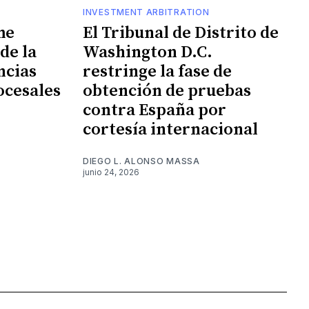
INVESTMENT ARBITRATION
me
El Tribunal de Distrito de
de la
Washington D.C.
ncias
restringe la fase de
ocesales
obtención de pruebas
contra España por
cortesía internacional
DIEGO L. ALONSO MASSA
junio 24, 2026