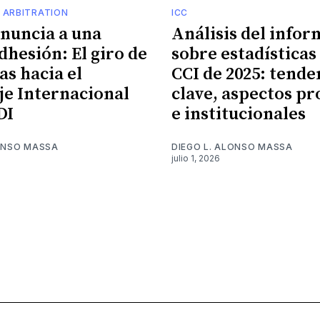
 ARBITRATION
ICC
enuncia a una
Análisis del infor
dhesión: El giro de
sobre estadísticas 
s hacia el
CCI de 2025: tende
je Internacional
clave, aspectos pr
DI
e institucionales
LONSO MASSA
DIEGO L. ALONSO MASSA
julio 1, 2026