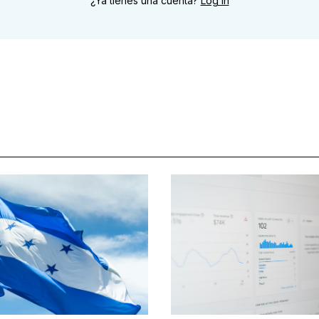
¿Ya tienes una cuenta?
Log in