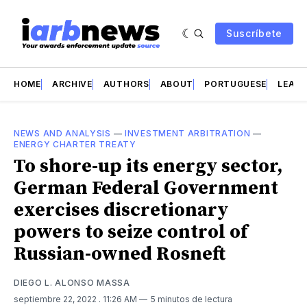
Suscríbete
HOME
ARCHIVE
AUTHORS
ABOUT
PORTUGUESE
LEAD 
NEWS AND ANALYSIS
—
INVESTMENT ARBITRATION
—
ENERGY CHARTER TREATY
To shore-up its energy sector,
German Federal Government
exercises discretionary
powers to seize control of
Russian-owned Rosneft
DIEGO L. ALONSO MASSA
septiembre 22, 2022
. 11:26 AM
5 minutos de lectura