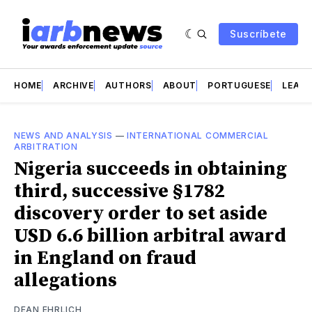
Suscríbete
HOME
ARCHIVE
AUTHORS
ABOUT
PORTUGUESE
LEAD 
NEWS AND ANALYSIS
—
INTERNATIONAL COMMERCIAL
ARBITRATION
Nigeria succeeds in obtaining
third, successive §1782
discovery order to set aside
USD 6.6 billion arbitral award
in England on fraud
allegations
DEAN EHRLICH