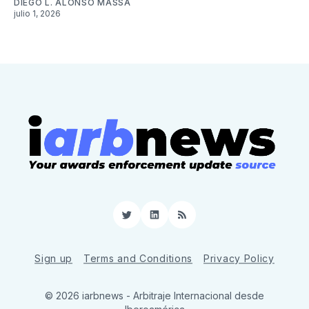
DIEGO L. ALONSO MASSA
julio 1, 2026
Twitter
LinkedIn
RSS
Sign up
Terms and Conditions
Privacy Policy
© 2026 iarbnews - Arbitraje Internacional desde