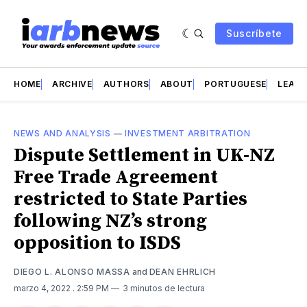
Suscríbete
HOME
ARCHIVE
AUTHORS
ABOUT
PORTUGUESE
LEAD 
NEWS AND ANALYSIS
—
INVESTMENT ARBITRATION
Dispute Settlement in UK-NZ
Free Trade Agreement
restricted to State Parties
following NZ’s strong
opposition to ISDS
DIEGO L. ALONSO MASSA
and
DEAN EHRLICH
marzo 4, 2022
. 2:59 PM
3 minutos de lectura