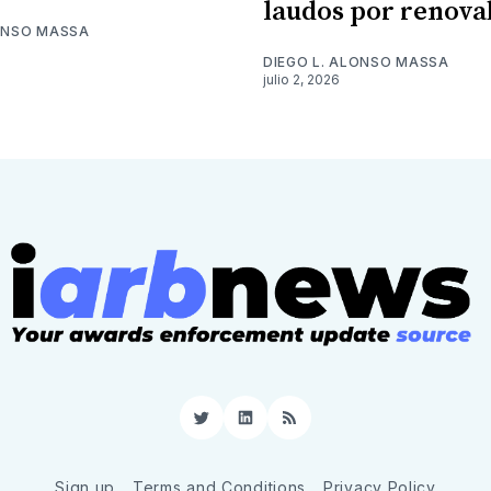
laudos por renova
LONSO MASSA
DIEGO L. ALONSO MASSA
julio 2, 2026
Twitter
LinkedIn
RSS
Sign up
Terms and Conditions
Privacy Policy