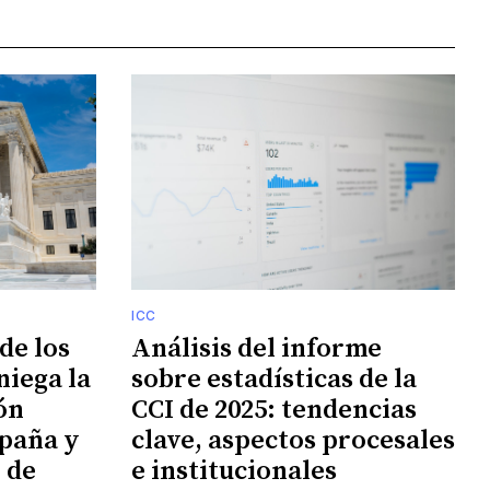
ICC
de los
Análisis del informe
niega la
sobre estadísticas de la
ión
CCI de 2025: tendencias
paña y
clave, aspectos procesales
n de
e institucionales