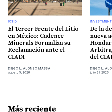
ICSID
INVESTMENT
El Tercer Frente del Litio
De la d
en México: Cadence
nueva a
Minerals Formaliza su
Hondura
Reclamación ante el
Arbitra
CIADI
del CIA
DIEGO L. ALONSO MASSA
DIEGO L. A
agosto 5, 2026
julio 21, 2026
Más reciente