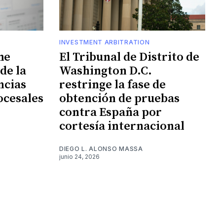
INVESTMENT ARBITRATION
me
El Tribunal de Distrito de
de la
Washington D.C.
ncias
restringe la fase de
ocesales
obtención de pruebas
contra España por
cortesía internacional
DIEGO L. ALONSO MASSA
junio 24, 2026