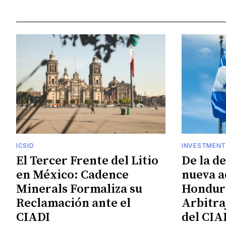
ICSID
INVESTMENT
El Tercer Frente del Litio
De la d
en México: Cadence
nueva a
Minerals Formaliza su
Hondura
Reclamación ante el
Arbitra
CIADI
del CIA