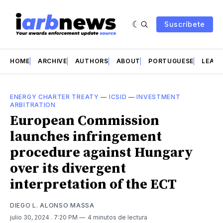
Suscríbete
HOME
ARCHIVE
AUTHORS
ABOUT
PORTUGUESE
LEAD 
ENERGY CHARTER TREATY
—
ICSID
—
INVESTMENT
ARBITRATION
European Commission
launches infringement
procedure against Hungary
over its divergent
interpretation of the ECT
DIEGO L. ALONSO MASSA
julio 30, 2024
. 7:20 PM
4 minutos de lectura