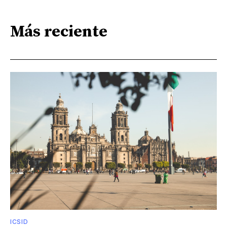
Más reciente
ICSID