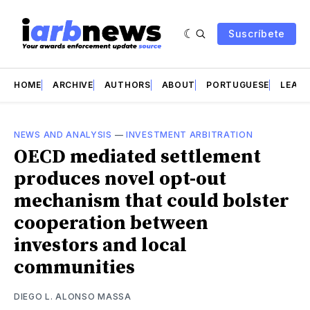
Suscríbete
HOME
ARCHIVE
AUTHORS
ABOUT
PORTUGUESE
LEAD 
NEWS AND ANALYSIS
—
INVESTMENT ARBITRATION
OECD mediated settlement
produces novel opt-out
mechanism that could bolster
cooperation between
investors and local
communities
DIEGO L. ALONSO MASSA