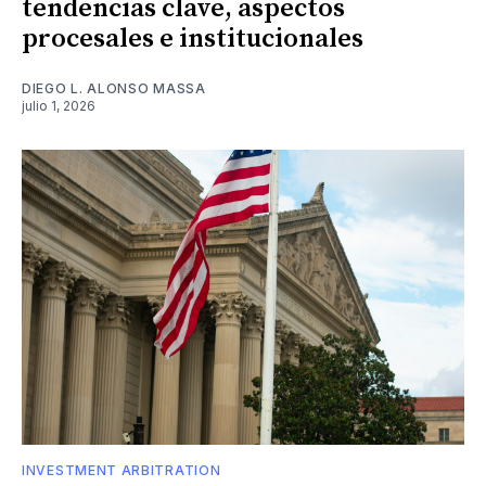
tendencias clave, aspectos
procesales e institucionales
DIEGO L. ALONSO MASSA
julio 1, 2026
INVESTMENT ARBITRATION