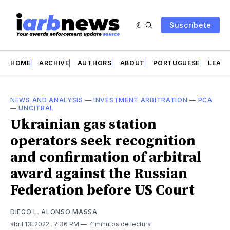
Suscríbete
HOME
ARCHIVE
AUTHORS
ABOUT
PORTUGUESE
LEAD 
NEWS AND ANALYSIS
—
INVESTMENT ARBITRATION
—
PCA
—
UNCITRAL
Ukrainian gas station
operators seek recognition
and confirmation of arbitral
award against the Russian
Federation before US Court
DIEGO L. ALONSO MASSA
abril 13, 2022
. 7:36 PM
4 minutos de lectura