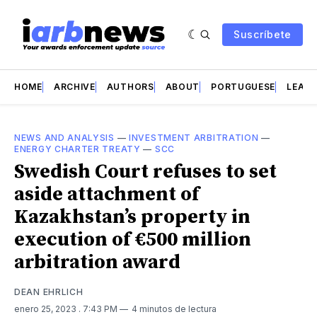
Suscríbete
HOME
ARCHIVE
AUTHORS
ABOUT
PORTUGUESE
LEAD 
NEWS AND ANALYSIS
—
INVESTMENT ARBITRATION
—
ENERGY CHARTER TREATY
—
SCC
Swedish Court refuses to set
aside attachment of
Kazakhstan’s property in
execution of €500 million
arbitration award
DEAN EHRLICH
enero 25, 2023
. 7:43 PM
4 minutos de lectura