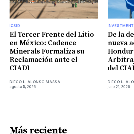
ICSID
INVESTMENT
El Tercer Frente del Litio
De la d
en México: Cadence
nueva a
Minerals Formaliza su
Hondura
Reclamación ante el
Arbitra
CIADI
del CIA
DIEGO L. ALONSO MASSA
DIEGO L. A
agosto 5, 2026
julio 21, 2026
Más reciente