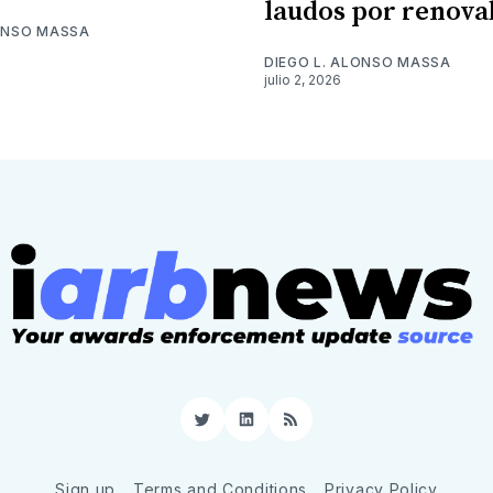
laudos por renova
LONSO MASSA
DIEGO L. ALONSO MASSA
julio 2, 2026
Twitter
LinkedIn
RSS
Sign up
Terms and Conditions
Privacy Policy