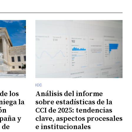
ICC
de los
Análisis del informe
niega la
sobre estadísticas de la
ión
CCI de 2025: tendencias
paña y
clave, aspectos procesales
n de
e institucionales