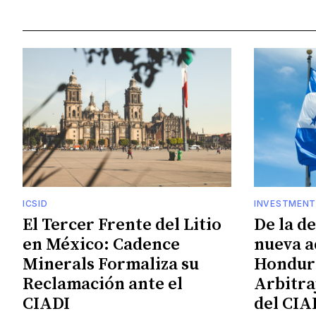
ICSID
INVESTMENT
El Tercer Frente del Litio
De la d
en México: Cadence
nueva a
Minerals Formaliza su
Hondura
Reclamación ante el
Arbitra
CIADI
del CIA