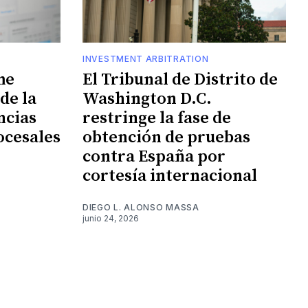
INVESTMENT ARBITRATION
me
El Tribunal de Distrito de
de la
Washington D.C.
ncias
restringe la fase de
ocesales
obtención de pruebas
contra España por
cortesía internacional
DIEGO L. ALONSO MASSA
junio 24, 2026