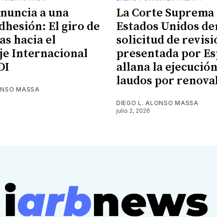
enuncia a una
La Corte Suprema 
dhesión: El giro de
Estados Unidos de
s hacia el
solicitud de revis
je Internacional
presentada por Es
DI
allana la ejecució
laudos por renova
LONSO MASSA
DIEGO L. ALONSO MASSA
julio 2, 2026