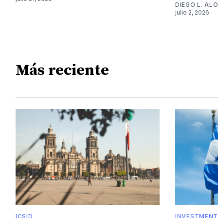
DIEGO L. A
julio 2, 2026
Más reciente
ICSID
INVESTMENT