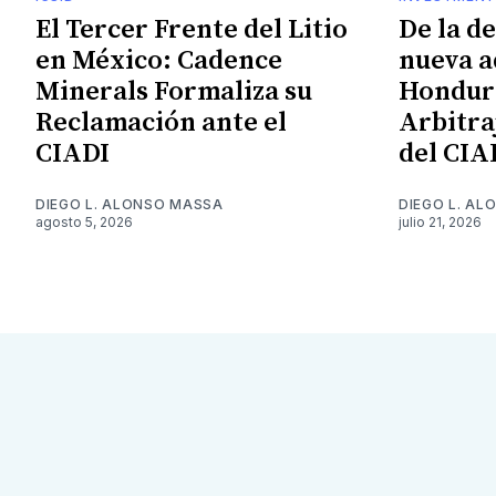
El Tercer Frente del Litio
De la d
en México: Cadence
nueva a
Minerals Formaliza su
Hondura
Reclamación ante el
Arbitra
CIADI
del CIA
DIEGO L. ALONSO MASSA
DIEGO L. A
agosto 5, 2026
julio 21, 2026