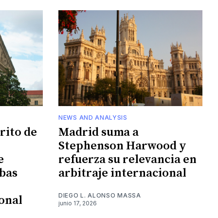
NEWS AND ANALYSIS
rito de
Madrid suma a
Stephenson Harwood y
e
refuerza su relevancia en
bas
arbitraje internacional
DIEGO L. ALONSO MASSA
onal
junio 17, 2026