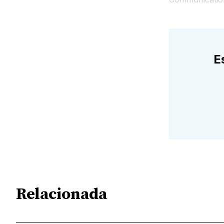
E
Relacionada