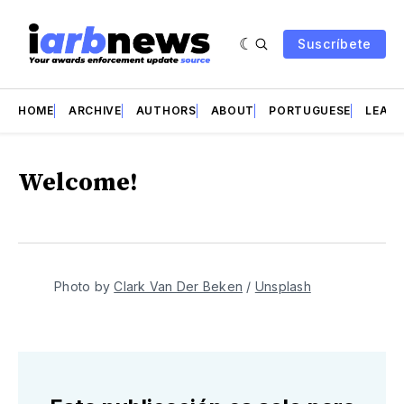
Suscríbete
HOME
ARCHIVE
AUTHORS
ABOUT
PORTUGUESE
LEAD 
Welcome!
Photo by
Clark Van Der Beken
/
Unsplash